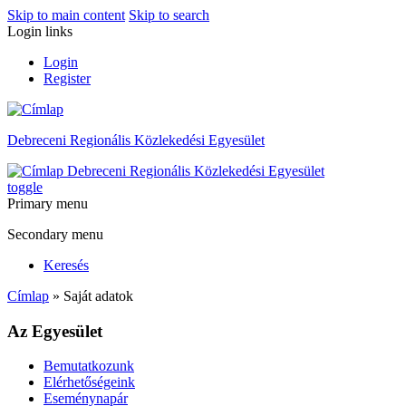
Skip to main content
Skip to search
Login links
Login
Register
Debreceni Regionális Közlekedési Egyesület
Debreceni Regionális Közlekedési Egyesület
toggle
Primary menu
Secondary menu
Keresés
Címlap
» Saját adatok
Az Egyesület
Bemutatkozunk
Elérhetőségeink
Eseménynapár