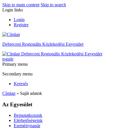
Skip to main content
Skip to search
Login links
Login
Register
Debreceni Regionális Közlekedési Egyesület
Debreceni Regionális Közlekedési Egyesület
toggle
Primary menu
Secondary menu
Keresés
Címlap
» Saját adatok
Az Egyesület
Bemutatkozunk
Elérhetőségeink
Eseménynapár