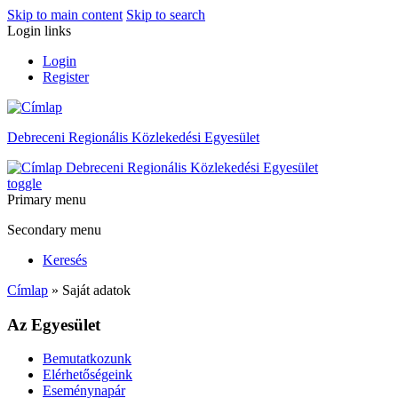
Skip to main content
Skip to search
Login links
Login
Register
Debreceni Regionális Közlekedési Egyesület
Debreceni Regionális Közlekedési Egyesület
toggle
Primary menu
Secondary menu
Keresés
Címlap
» Saját adatok
Az Egyesület
Bemutatkozunk
Elérhetőségeink
Eseménynapár