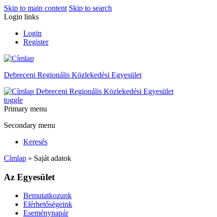
Skip to main content
Skip to search
Login links
Login
Register
Debreceni Regionális Közlekedési Egyesület
Debreceni Regionális Közlekedési Egyesület
toggle
Primary menu
Secondary menu
Keresés
Címlap
» Saját adatok
Az Egyesület
Bemutatkozunk
Elérhetőségeink
Eseménynapár