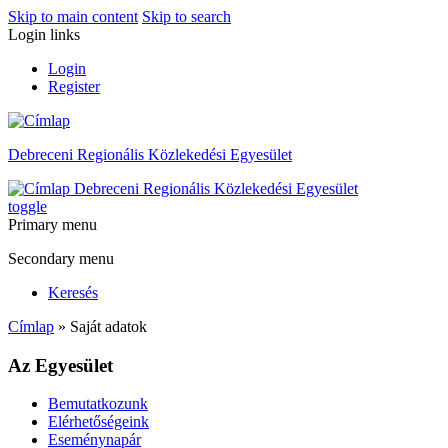
Skip to main content
Skip to search
Login links
Login
Register
Debreceni Regionális Közlekedési Egyesület
Debreceni Regionális Közlekedési Egyesület
toggle
Primary menu
Secondary menu
Keresés
Címlap
» Saját adatok
Az Egyesület
Bemutatkozunk
Elérhetőségeink
Eseménynapár