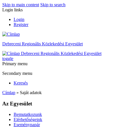
Skip to main content
Skip to search
Login links
Login
Register
Debreceni Regionális Közlekedési Egyesület
Debreceni Regionális Közlekedési Egyesület
toggle
Primary menu
Secondary menu
Keresés
Címlap
» Saját adatok
Az Egyesület
Bemutatkozunk
Elérhetőségeink
Eseménynapár