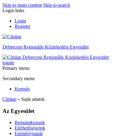
Skip to main content
Skip to search
Login links
Login
Register
Debreceni Regionális Közlekedési Egyesület
Debreceni Regionális Közlekedési Egyesület
toggle
Primary menu
Secondary menu
Keresés
Címlap
» Saját adatok
Az Egyesület
Bemutatkozunk
Elérhetőségeink
Eseménynapár