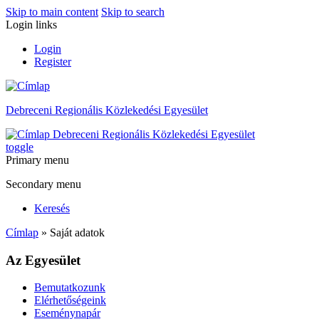
Skip to main content
Skip to search
Login links
Login
Register
Debreceni Regionális Közlekedési Egyesület
Debreceni Regionális Közlekedési Egyesület
toggle
Primary menu
Secondary menu
Keresés
Címlap
» Saját adatok
Az Egyesület
Bemutatkozunk
Elérhetőségeink
Eseménynapár