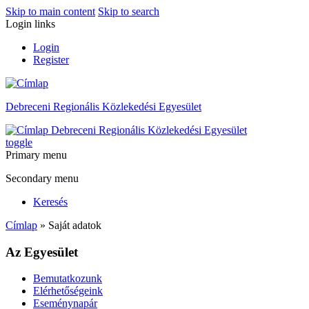
Skip to main content
Skip to search
Login links
Login
Register
Debreceni Regionális Közlekedési Egyesület
Debreceni Regionális Közlekedési Egyesület
toggle
Primary menu
Secondary menu
Keresés
Címlap
» Saját adatok
Az Egyesület
Bemutatkozunk
Elérhetőségeink
Eseménynapár