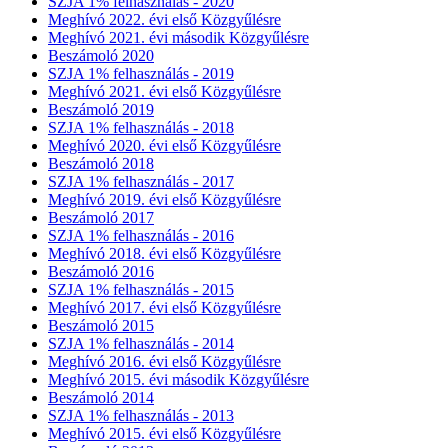
SZJA 1% felhasználás - 2020
Meghívó 2022. évi első Közgyűlésre
Meghívó 2021. évi második Közgyűlésre
Beszámoló 2020
SZJA 1% felhasználás - 2019
Meghívó 2021. évi első Közgyűlésre
Beszámoló 2019
SZJA 1% felhasználás - 2018
Meghívó 2020. évi első Közgyűlésre
Beszámoló 2018
SZJA 1% felhasználás - 2017
Meghívó 2019. évi első Közgyűlésre
Beszámoló 2017
SZJA 1% felhasználás - 2016
Meghívó 2018. évi első Közgyűlésre
Beszámoló 2016
SZJA 1% felhasználás - 2015
Meghívó 2017. évi első Közgyűlésre
Beszámoló 2015
SZJA 1% felhasználás - 2014
Meghívó 2016. évi első Közgyűlésre
Meghívó 2015. évi második Közgyűlésre
Beszámoló 2014
SZJA 1% felhasználás - 2013
Meghívó 2015. évi első Közgyűlésre