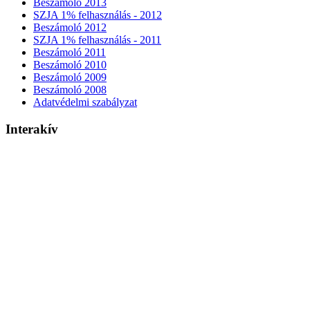
Beszámoló 2013
SZJA 1% felhasználás - 2012
Beszámoló 2012
SZJA 1% felhasználás - 2011
Beszámoló 2011
Beszámoló 2010
Beszámoló 2009
Beszámoló 2008
Adatvédelmi szabályzat
Interakív