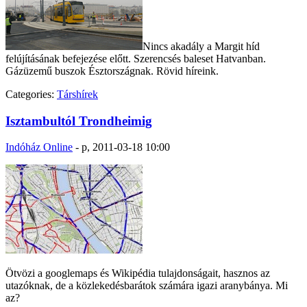
Nincs akadály a Margit híd
felújításának befejezése előtt. Szerencsés baleset Hatvanban.
Gázüzemű buszok Észtországnak. Rövid híreink.
Categories:
Társhírek
Isztambultól Trondheimig
Indóház Online
-
p, 2011-03-18 10:00
Ötvözi a googlemaps és Wikipédia tulajdonságait, hasznos az
utazóknak, de a közlekedésbarátok számára igazi aranybánya. Mi
az?