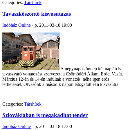
Categories:
Társhírek
Tavaszköszöntő kisvasutazás
Indóház Online
-
p, 2011-03-18 19:00
A négynapos ünnep két napján is
tavaszváró vonatozást szervezett a Csömödéri Állami Erdei Vasút.
Március 12-én és 14-én indultak a vonatok, néha igen erős
terheléssel. Olvasónk a második napon látogatott el a kisvasútra.
Categories:
Társhírek
Szlovákiában is megakadhat tender
Indóház Online
-
p, 2011-03-18 17:00