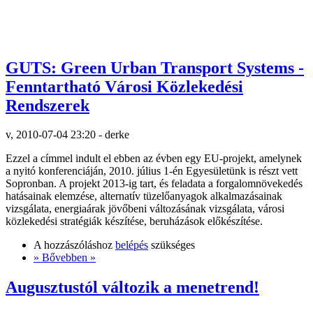
GUTS: Green Urban Transport Systems -
Fenntartható Városi Közlekedési
Rendszerek
v, 2010-07-04 23:20 - derke
Ezzel a címmel indult el ebben az évben egy EU-projekt, amelynek
a nyitó konferenciáján, 2010. július 1-én Egyesületünk is részt vett
Sopronban. A projekt 2013-ig tart, és feladata a forgalomnövekedés
hatásainak elemzése, alternatív tüzelőanyagok alkalmazásainak
vizsgálata, energiaárak jövőbeni változásának vizsgálata, városi
közlekedési stratégiák készítése, beruházások előkészítése.
A hozzászóláshoz
belépés
szükséges
» Bővebben »
Augusztustól változik a menetrend!