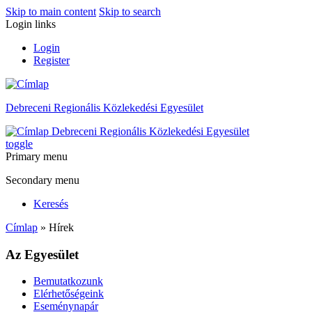
Skip to main content
Skip to search
Login links
Login
Register
Debreceni Regionális Közlekedési Egyesület
Debreceni Regionális Közlekedési Egyesület
toggle
Primary menu
Secondary menu
Keresés
Címlap
» Hírek
Az Egyesület
Bemutatkozunk
Elérhetőségeink
Eseménynapár