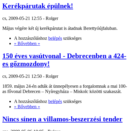
Kerékpárutak épülnek!
cs, 2009-05-21 12:55 - Rolger
Május végére két új kerékpárutat is átadnak Berettyóújfaluban.
A hozzászóláshoz
belépés
szükséges
» Bővebben »
150 éves vasútvonal - Debrecenben a 424-
es gőzmozdony!
cs, 2009-05-21 12:50 - Rolger
1859. május 24-én adták át ünnepélyesen a forgalomnak a mai 100-
as fővonal Debrecen – Nyíregyháza – Miskolc közötti szakaszát.
A hozzászóláshoz
belépés
szükséges
» Bővebben »
Nincs sínen a villamos-beszerzési tender