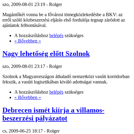
szo, 2009-08-01 23:19 - Rolger
Magántőkét vonna be a fővárosi tömegközlekedésbe a BKV: az
erről szóló közbeszerzési eljárás első fordulója tegnap záródott az
ajánlatok felbontásával.
A hozzászóláshoz
belépés
szükséges
» Bővebben »
Nagy lehetőség előtt Szolnok
szo, 2009-08-01 23:17 - Rolger
Szolnok a Magyarországon áthaladó nemzetközi vasúti korridorban
fekszik, a vasúti logisztikában kiváló adottságai vannak.
A hozzászóláshoz
belépés
szükséges
» Bővebben »
Debrecen ismét kiírja a villamos-
beszerzési pályázatot
cs, 2009-06-25 18:17 - Rolger