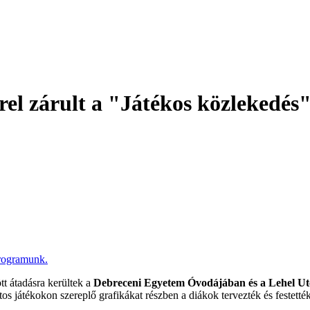
rel zárult a "Játékos közlekedé
tt átadásra kerültek a
Debreceni Egyetem Óvodájában és a Lehel Utc
os játékokon szereplő grafikákat részben a diákok tervezték és feste