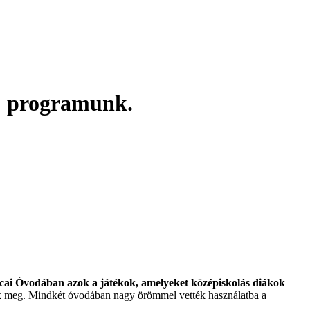
s" programunk.
ai Óvodában azok a játékok, amelyeket középiskolás diákok
tték meg. Mindkét óvodában nagy örömmel vették használatba a