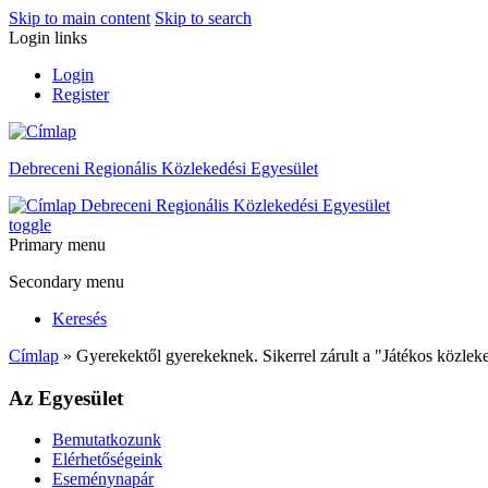
Skip to main content
Skip to search
Login links
Login
Register
Debreceni Regionális Közlekedési Egyesület
Debreceni Regionális Közlekedési Egyesület
toggle
Primary menu
Secondary menu
Keresés
Címlap
» Gyerekektől gyerekeknek. Sikerrel zárult a "Játékos közle
Az Egyesület
Bemutatkozunk
Elérhetőségeink
Eseménynapár