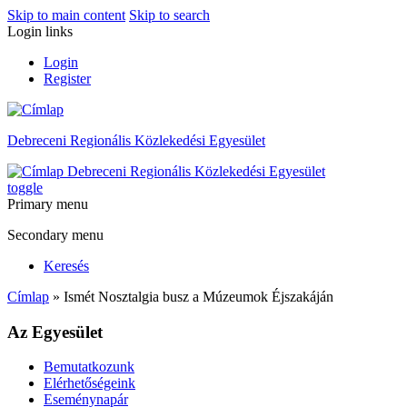
Skip to main content
Skip to search
Login links
Login
Register
Debreceni Regionális Közlekedési Egyesület
Debreceni Regionális Közlekedési Egyesület
toggle
Primary menu
Secondary menu
Keresés
Címlap
» Ismét Nosztalgia busz a Múzeumok Éjszakáján
Az Egyesület
Bemutatkozunk
Elérhetőségeink
Eseménynapár