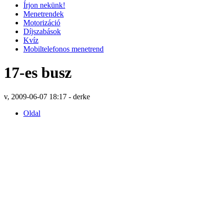
Írjon nekünk!
Menetrendek
Motorizáció
Díjszabások
Kvíz
Mobiltelefonos menetrend
17-es busz
v, 2009-06-07 18:17 - derke
Oldal