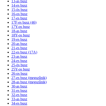
13-as busz
14-es busz
15-ös busz
16-os busz
17-es busz
17F-es busz (46)
17Y-os busz
18-as busz
18Y-os busz
19-es busz
20-as busz
21-es busz
22-es busz (17A)
23-as busz
24-es busz
25-ös busz
25Y-os busz
26-os busz
27-es busz (megszűnik)
28-as busz (megszűnik)
30-as busz
31-es busz
32-es busz
33-as busz
34-es busz