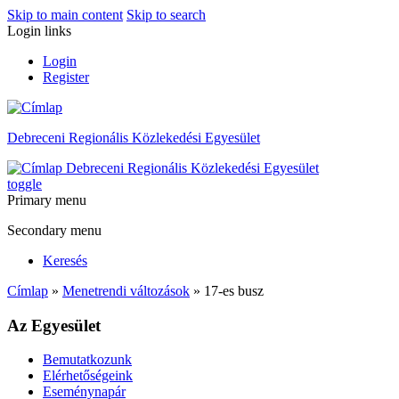
Skip to main content
Skip to search
Login links
Login
Register
Debreceni Regionális Közlekedési Egyesület
Debreceni Regionális Közlekedési Egyesület
toggle
Primary menu
Secondary menu
Keresés
Címlap
»
Menetrendi változások
» 17-es busz
Az Egyesület
Bemutatkozunk
Elérhetőségeink
Eseménynapár