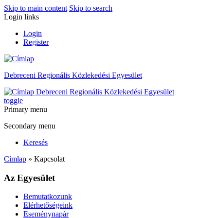
Skip to main content
Skip to search
Login links
Login
Register
Debreceni Regionális Közlekedési Egyesület
Debreceni Regionális Közlekedési Egyesület
toggle
Primary menu
Secondary menu
Keresés
Címlap
» Kapcsolat
Az Egyesület
Bemutatkozunk
Elérhetőségeink
Eseménynapár