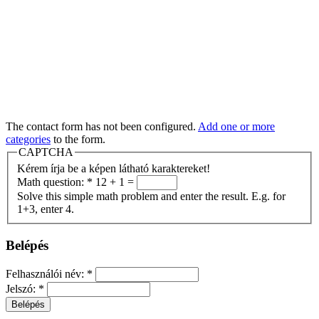
The contact form has not been configured.
Add one or more
categories
to the form.
CAPTCHA
Kérem írja be a képen látható karaktereket!
Math question:
*
12 + 1 =
Solve this simple math problem and enter the result. E.g. for
1+3, enter 4.
Belépés
Felhasználói név:
*
Jelszó:
*