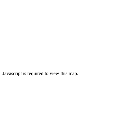
Javascript is required to view this map.