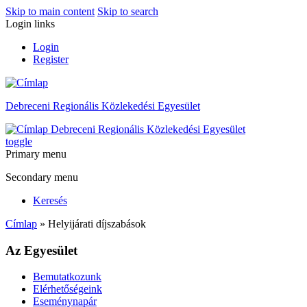
Skip to main content
Skip to search
Login links
Login
Register
Debreceni Regionális Közlekedési Egyesület
Debreceni Regionális Közlekedési Egyesület
toggle
Primary menu
Secondary menu
Keresés
Címlap
» Helyijárati díjszabások
Az Egyesület
Bemutatkozunk
Elérhetőségeink
Eseménynapár