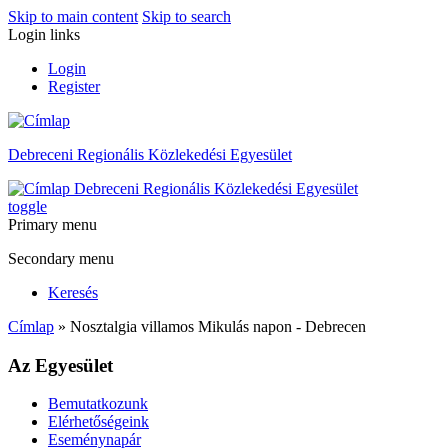
Skip to main content
Skip to search
Login links
Login
Register
Debreceni Regionális Közlekedési Egyesület
Debreceni Regionális Közlekedési Egyesület
toggle
Primary menu
Secondary menu
Keresés
Címlap
» Nosztalgia villamos Mikulás napon - Debrecen
Az Egyesület
Bemutatkozunk
Elérhetőségeink
Eseménynapár