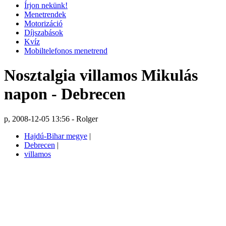
Írjon nekünk!
Menetrendek
Motorizáció
Díjszabások
Kvíz
Mobiltelefonos menetrend
Nosztalgia villamos Mikulás
napon - Debrecen
p, 2008-12-05 13:56 - Rolger
Hajdú-Bihar megye
|
Debrecen
|
villamos