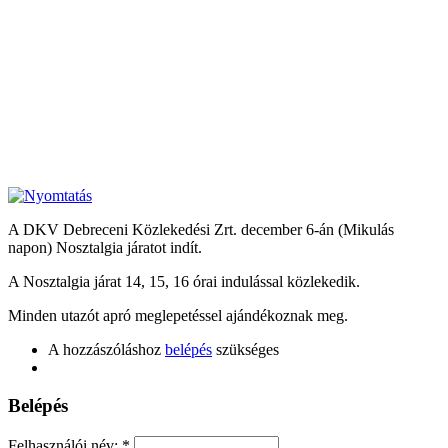
A DKV Debreceni Közlekedési Zrt. december 6-án (Mikulás
napon) Nosztalgia járatot indít.
A Nosztalgia járat 14, 15, 16 órai indulással közlekedik.
Minden utazót apró meglepetéssel ajándékoznak meg.
A hozzászóláshoz
belépés
szükséges
Belépés
Felhasználói név:
*