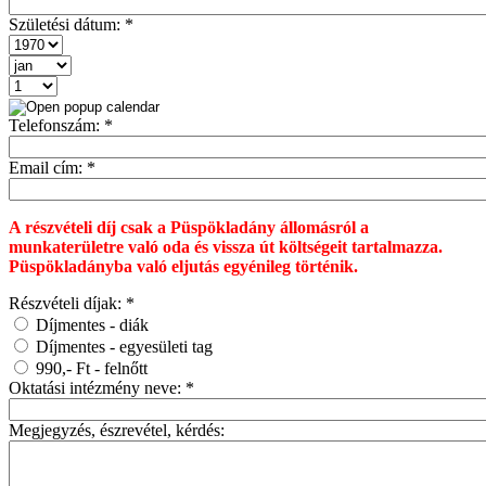
Születési dátum:
*
Telefonszám:
*
Email cím:
*
A részvételi díj csak a Püspökladány állomásról a
munkaterületre való oda és vissza út költségeit tartalmazza.
Püspökladányba való eljutás egyénileg történik.
Részvételi díjak:
*
Díjmentes - diák
Díjmentes - egyesületi tag
990,- Ft - felnőtt
Oktatási intézmény neve:
*
Megjegyzés, észrevétel, kérdés: