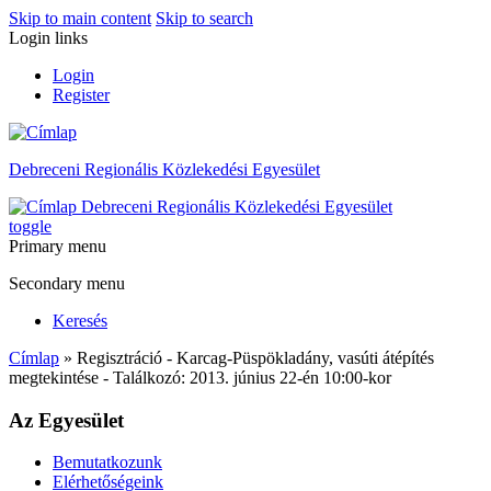
Skip to main content
Skip to search
Login links
Login
Register
Debreceni Regionális Közlekedési Egyesület
Debreceni Regionális Közlekedési Egyesület
toggle
Primary menu
Secondary menu
Keresés
Címlap
» Regisztráció - Karcag-Püspökladány, vasúti átépítés
megtekintése - Találkozó: 2013. június 22-én 10:00-kor
Az Egyesület
Bemutatkozunk
Elérhetőségeink