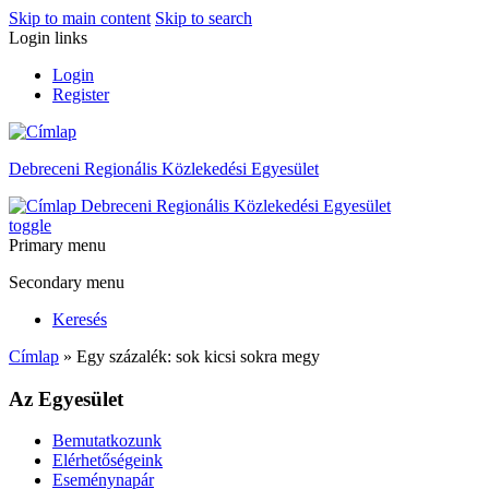
Skip to main content
Skip to search
Login links
Login
Register
Debreceni Regionális Közlekedési Egyesület
Debreceni Regionális Közlekedési Egyesület
toggle
Primary menu
Secondary menu
Keresés
Címlap
» Egy százalék: sok kicsi sokra megy
Az Egyesület
Bemutatkozunk
Elérhetőségeink
Eseménynapár