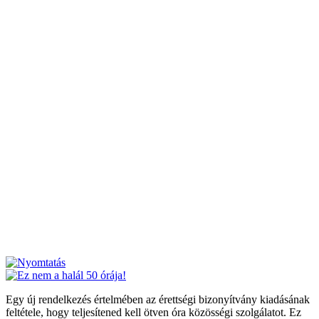
Egy új rendelkezés értelmében az érettségi bizonyítvány kiadásának
feltétele, hogy teljesítened kell ötven óra közösségi szolgálatot. Ez