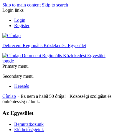
Skip to main content
Skip to search
Login links
Login
Register
Debreceni Regionális Közlekedési Egyesület
Debreceni Regionális Közlekedési Egyesület
toggle
Primary menu
Secondary menu
Keresés
Címlap
» Ez nem a halál 50 órája! - Közösségi szolgálat és
önkéntesség nálunk.
Az Egyesület
Bemutatkozunk
Elérhetőségeink