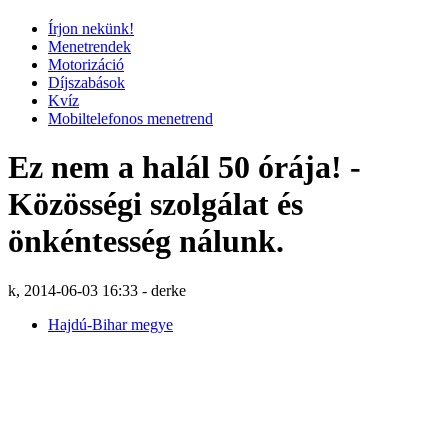
Írjon nekünk!
Menetrendek
Motorizáció
Díjszabások
Kvíz
Mobiltelefonos menetrend
Ez nem a halál 50 órája! -
Közösségi szolgálat és
önkéntesség nálunk.
k, 2014-06-03 16:33 - derke
Hajdú-Bihar megye