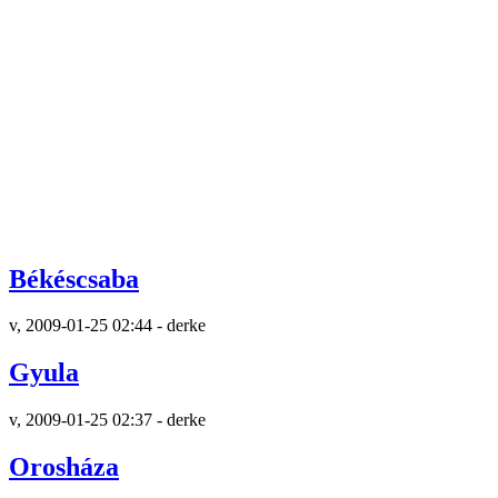
Békéscsaba
v, 2009-01-25 02:44 - derke
Gyula
v, 2009-01-25 02:37 - derke
Orosháza