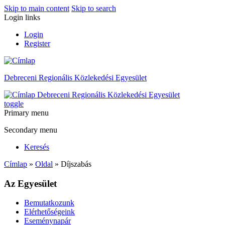
Skip to main content
Skip to search
Login links
Login
Register
Debreceni Regionális Közlekedési Egyesület
Debreceni Regionális Közlekedési Egyesület
toggle
Primary menu
Secondary menu
Keresés
Címlap
»
Oldal
» Díjszabás
Az Egyesület
Bemutatkozunk
Elérhetőségeink
Eseménynapár