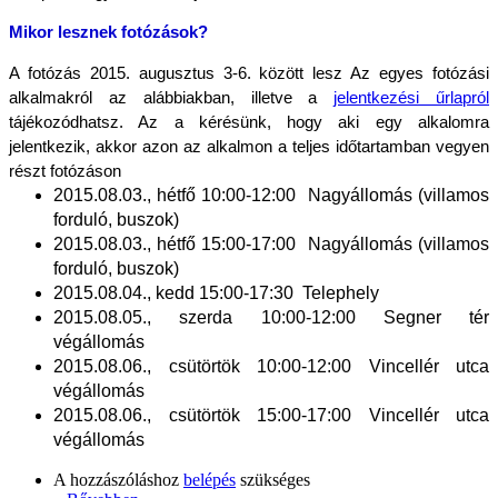
Mikor lesznek fotózások?
A fotózás 2015. augusztus 3-6. között lesz Az egyes fotózási 
alkalmakról az alábbiakban, illetve a 
jelentkezési űrlapról
tájékozódhatsz. Az a kérésünk, hogy aki egy alkalomra 
jelentkezik, akkor azon az alkalmon a teljes időtartamban vegyen 
részt fotózáson
2015.08.03., hétfő 10:00-12:00  Nagyállomás (villamos 
forduló, buszok)        
2015.08.03., hétfő 15:00-17:00  Nagyállomás (villamos 
forduló, buszok)
2015.08.04., kedd 15:00-17:30  Telephely
2015.08.05., szerda 10:00-12:00 Segner tér 
végállomás
2015.08.06., csütörtök 10:00-12:00 Vincellér utca 
végállomás
2015.08.06., csütörtök 15:00-17:00 Vincellér utca 
végállomás
A hozzászóláshoz
belépés
szükséges