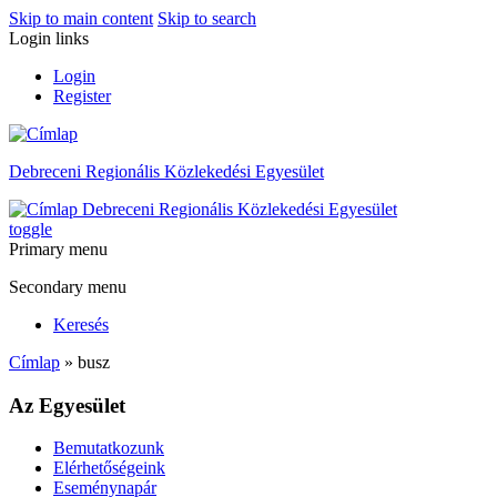
Skip to main content
Skip to search
Login links
Login
Register
Debreceni Regionális Közlekedési Egyesület
Debreceni Regionális Közlekedési Egyesület
toggle
Primary menu
Secondary menu
Keresés
Címlap
» busz
Az Egyesület
Bemutatkozunk
Elérhetőségeink
Eseménynapár