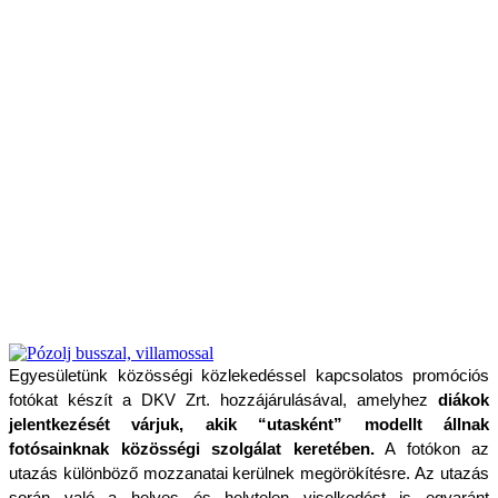
Egyesületünk közösségi közlekedéssel kapcsolatos promóciós 
fotókat készít a DKV Zrt. hozzájárulásával, amelyhez 
diákok 
jelentkezését várjuk, akik “utasként” modellt állnak 
fotósainknak közösségi szolgálat keretében.
 A fotókon az 
utazás különböző mozzanatai kerülnek megörökítésre. Az utazás 