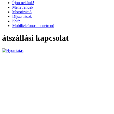
Írjon nekünk!
Menetrendek
Motorizáció
Díjszabások
Kvíz
Mobiltelefonos menetrend
átszállási kapcsolat