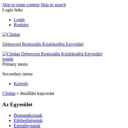
Skip to main content
Skip to search
Login links
Login
Register
Debreceni Regionális Közlekedési Egyesület
Debreceni Regionális Közlekedési Egyesület
toggle
Primary menu
Secondary menu
Keresés
Címlap
» átszállási kapcsolat
Az Egyesület
Bemutatkozunk
Elérhetőségeink
Eseménynapár