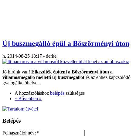
Új buszmegálló épül a Böszörményi úton
h, 2014-08-25 18:17 - derke
Jó hírünk van!
Elkezdték építeni a Böszörményi úton a
villamosmegálló melletti új buszmegállót
és az ehhez kapcsolódó
gyalogátkelőhelyet.
A hozzászóláshoz
belépés
szükséges
» Bővebben »
Belépés
Felhasználói név:
*