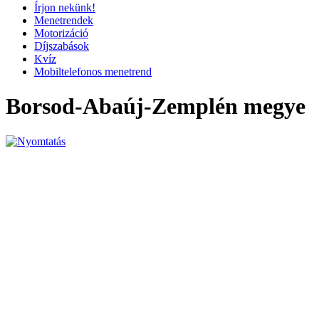
Írjon nekünk!
Menetrendek
Motorizáció
Díjszabások
Kvíz
Mobiltelefonos menetrend
Borsod-Abaúj-Zemplén megye