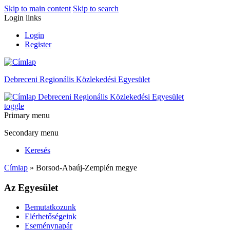
Skip to main content
Skip to search
Login links
Login
Register
Debreceni Regionális Közlekedési Egyesület
Debreceni Regionális Közlekedési Egyesület
toggle
Primary menu
Secondary menu
Keresés
Címlap
» Borsod-Abaúj-Zemplén megye
Az Egyesület
Bemutatkozunk
Elérhetőségeink
Eseménynapár