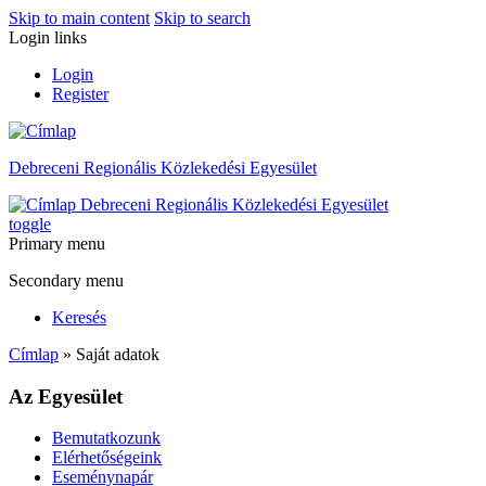
Skip to main content
Skip to search
Login links
Login
Register
Debreceni Regionális Közlekedési Egyesület
Debreceni Regionális Közlekedési Egyesület
toggle
Primary menu
Secondary menu
Keresés
Címlap
» Saját adatok
Az Egyesület
Bemutatkozunk
Elérhetőségeink
Eseménynapár