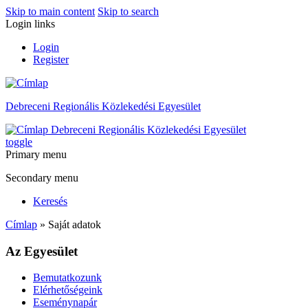
Skip to main content
Skip to search
Login links
Login
Register
Debreceni Regionális Közlekedési Egyesület
Debreceni Regionális Közlekedési Egyesület
toggle
Primary menu
Secondary menu
Keresés
Címlap
» Saját adatok
Az Egyesület
Bemutatkozunk
Elérhetőségeink
Eseménynapár