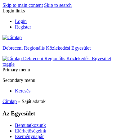
Skip to main content
Skip to search
Login links
Login
Register
Debreceni Regionális Közlekedési Egyesület
Debreceni Regionális Közlekedési Egyesület
toggle
Primary menu
Secondary menu
Keresés
Címlap
» Saját adatok
Az Egyesület
Bemutatkozunk
Elérhetőségeink
Eseménynapár