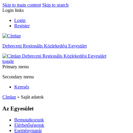
Skip to main content
Skip to search
Login links
Login
Register
Debreceni Regionális Közlekedési Egyesület
Debreceni Regionális Közlekedési Egyesület
toggle
Primary menu
Secondary menu
Keresés
Címlap
» Saját adatok
Az Egyesület
Bemutatkozunk
Elérhetőségeink
Eseménynapár