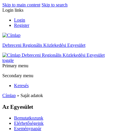
Skip to main content
Skip to search
Login links
Login
Register
Debreceni Regionális Közlekedési Egyesület
Debreceni Regionális Közlekedési Egyesület
toggle
Primary menu
Secondary menu
Keresés
Címlap
» Saját adatok
Az Egyesület
Bemutatkozunk
Elérhetőségeink
Eseménynapár