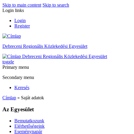
Skip to main content
Skip to search
Login links
Login
Register
Debreceni Regionális Közlekedési Egyesület
Debreceni Regionális Közlekedési Egyesület
toggle
Primary menu
Secondary menu
Keresés
Címlap
» Saját adatok
Az Egyesület
Bemutatkozunk
Elérhetőségeink
Eseménynapár