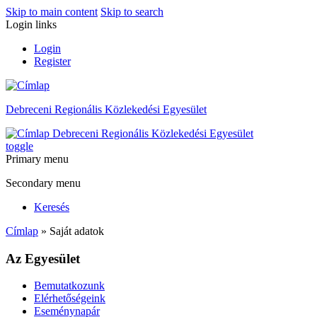
Skip to main content
Skip to search
Login links
Login
Register
Debreceni Regionális Közlekedési Egyesület
Debreceni Regionális Közlekedési Egyesület
toggle
Primary menu
Secondary menu
Keresés
Címlap
» Saját adatok
Az Egyesület
Bemutatkozunk
Elérhetőségeink
Eseménynapár