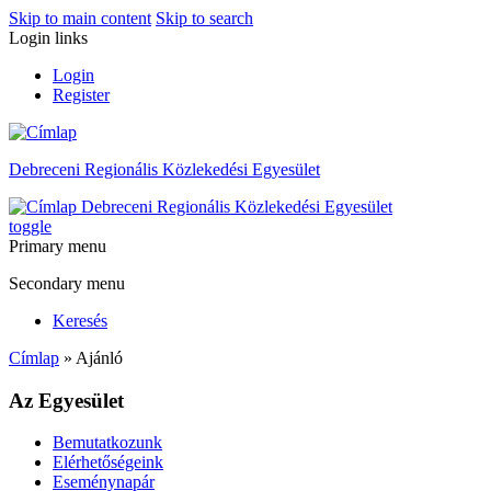
Skip to main content
Skip to search
Login links
Login
Register
Debreceni Regionális Közlekedési Egyesület
Debreceni Regionális Közlekedési Egyesület
toggle
Primary menu
Secondary menu
Keresés
Címlap
» Ajánló
Az Egyesület
Bemutatkozunk
Elérhetőségeink
Eseménynapár