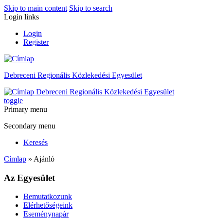
Skip to main content
Skip to search
Login links
Login
Register
Debreceni Regionális Közlekedési Egyesület
Debreceni Regionális Közlekedési Egyesület
toggle
Primary menu
Secondary menu
Keresés
Címlap
» Ajánló
Az Egyesület
Bemutatkozunk
Elérhetőségeink
Eseménynapár