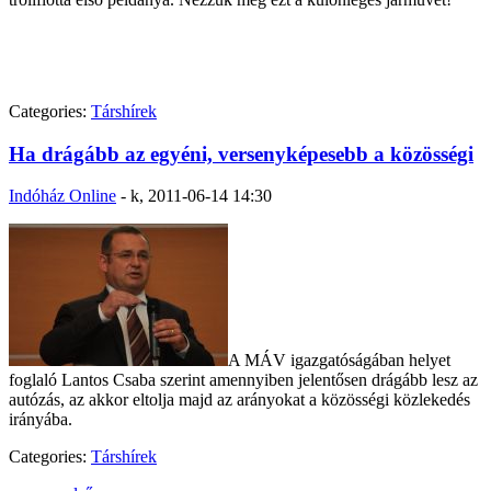
Categories:
Társhírek
Ha drágább az egyéni, versenyképesebb a közösségi
Indóház Online
-
k, 2011-06-14 14:30
A MÁV igazgatóságában helyet
foglaló Lantos Csaba szerint amennyiben jelentősen drágább lesz az
autózás, az akkor eltolja majd az arányokat a közösségi közlekedés
irányába.
Categories:
Társhírek