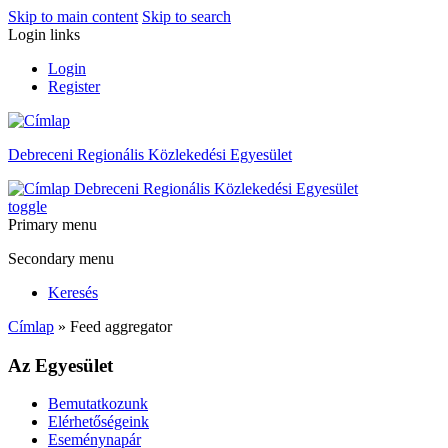
Skip to main content
Skip to search
Login links
Login
Register
Debreceni Regionális Közlekedési Egyesület
Debreceni Regionális Közlekedési Egyesület
toggle
Primary menu
Secondary menu
Keresés
Címlap
» Feed aggregator
Az Egyesület
Bemutatkozunk
Elérhetőségeink
Eseménynapár