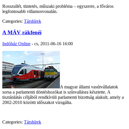
Rosszullét, tüntetés, műszaki probléma – egyszerre, a főváros
legfontosabb villamosvonalán.
Categories:
Társhírek
A MÁV rákfenéi
Indóház Online
-
cs, 2011-06-16 16:00
A magyar állami vasútvállalatok
sorsa a parlamenti döntéshozókat is színvallásra késztette. A
tisztánlátás céljából rendkívüli parlamenti bizottság alakult, amely a
2002-2010 közötti időszakot vizsgálta.
Categories:
Társhírek