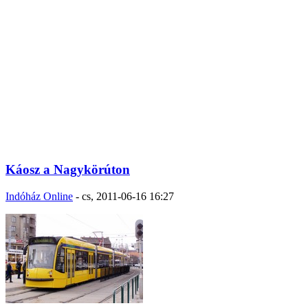
Káosz a Nagykörúton
Indóház Online
-
cs, 2011-06-16 16:27