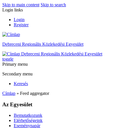
Skip to main content
Skip to search
Login links
Login
Register
Debreceni Regionális Közlekedési Egyesület
Debreceni Regionális Közlekedési Egyesület
toggle
Primary menu
Secondary menu
Keresés
Címlap
» Feed aggregator
Az Egyesület
Bemutatkozunk
Elérhetőségeink
Eseménynapár