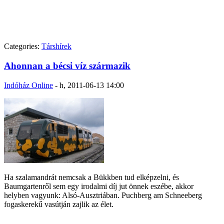
Categories:
Társhírek
Ahonnan a bécsi víz származik
Indóház Online
-
h, 2011-06-13 14:00
Ha szalamandrát nemcsak a Bükkben tud elképzelni, és
Baumgartenről sem egy irodalmi díj jut önnek eszébe, akkor
helyben vagyunk: Alsó-Ausztriában. Puchberg am Schneeberg
fogaskerekű vasútján zajlik az élet.