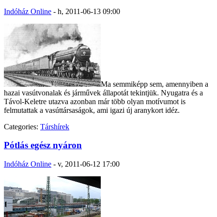
Indóház Online
-
h, 2011-06-13 09:00
Ma semmiképp sem, amennyiben a
hazai vasútvonalak és járművek állapotát tekintjük. Nyugatra és a
Távol-Keletre utazva azonban már több olyan motívumot is
felmutattak a vasúttársaságok, ami igazi új aranykort idéz.
Categories:
Társhírek
Pótlás egész nyáron
Indóház Online
-
v, 2011-06-12 17:00