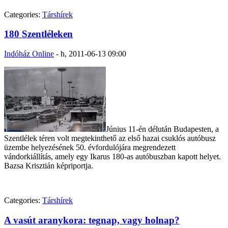
Categories:
Társhírek
180 Szentléleken
Indóház Online
-
h, 2011-06-13 09:00
Június 11-én délután Budapesten, a
Szentlélek téren volt megtekinthető az első hazai csuklós autóbusz
üzembe helyezésének 50. évfordulójára megrendezett
vándorkiállítás, amely egy Ikarus 180-as autóbuszban kapott helyet.
Bazsa Krisztián képriportja.
Categories:
Társhírek
A vasút aranykora: tegnap, vagy holnap?