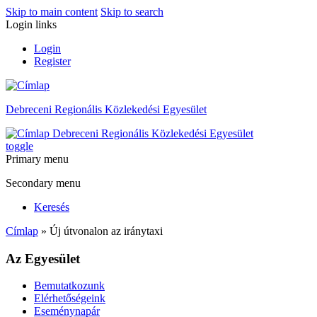
Skip to main content
Skip to search
Login links
Login
Register
Debreceni Regionális Közlekedési Egyesület
Debreceni Regionális Közlekedési Egyesület
toggle
Primary menu
Secondary menu
Keresés
Címlap
» Új útvonalon az iránytaxi
Az Egyesület
Bemutatkozunk
Elérhetőségeink
Eseménynapár