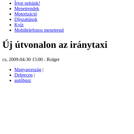
Írjon nekünk!
Menetrendek
Motorizáció
Díjszabások
Kvíz
Mobiltelefonos menetrend
Új útvonalon az iránytaxi
cs, 2009-04-30 15:00 - Rolger
Magyarország
|
Debrecen
|
autóbusz