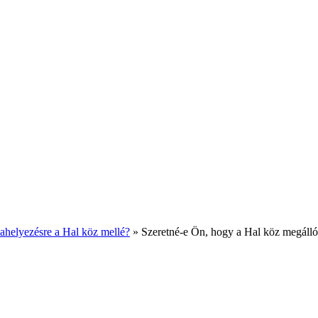
zahelyezésre a Hal köz mellé?
» Szeretné-e Ön, hogy a Hal köz megállóh