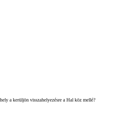
ely a kerüljön visszahelyezésre a Hal köz mellé?