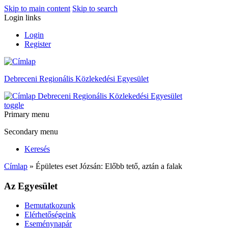
Skip to main content
Skip to search
Login links
Login
Register
Debreceni Regionális Közlekedési Egyesület
Debreceni Regionális Közlekedési Egyesület
toggle
Primary menu
Secondary menu
Keresés
Címlap
» Épületes eset Józsán: Előbb tető, aztán a falak
Az Egyesület
Bemutatkozunk
Elérhetőségeink
Eseménynapár