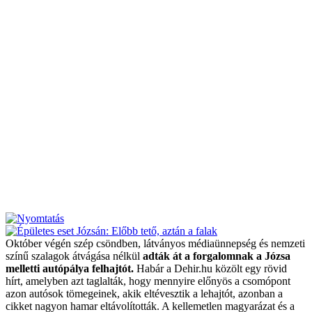
Október végén szép csöndben, látványos médiaünnepség és nemzeti
színű szalagok átvágása nélkül
adták át a forgalomnak a Józsa
melletti autópálya felhajtót.
Habár a Dehir.hu közölt egy rövid
hírt, amelyben azt taglalták, hogy mennyire előnyös a csomópont
azon autósok tömegeinek, akik eltévesztik a lehajtót, azonban a
cikket nagyon hamar eltávolították. A kellemetlen magyarázat és a