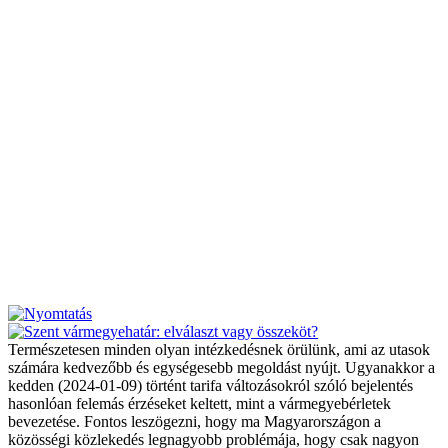
Természetesen minden olyan intézkedésnek örülünk, ami az utasok
számára kedvezőbb és egységesebb megoldást nyújt. Ugyanakkor a
kedden (2024-01-09) történt tarifa változásokról szóló bejelentés
hasonlóan felemás érzéseket keltett, mint a vármegyebérletek
bevezetése. Fontos leszögezni, hogy ma Magyarországon a
közösségi közlekedés legnagyobb problémája, hogy csak nagyon