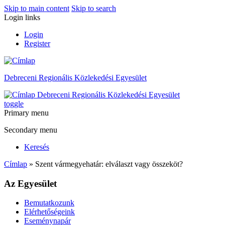
Skip to main content
Skip to search
Login links
Login
Register
Debreceni Regionális Közlekedési Egyesület
Debreceni Regionális Közlekedési Egyesület
toggle
Primary menu
Secondary menu
Keresés
Címlap
» Szent vármegyehatár: elválaszt vagy összeköt?
Az Egyesület
Bemutatkozunk
Elérhetőségeink
Eseménynapár