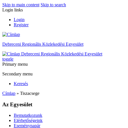
Skip to main content
Skip to search
Login links
Login
Register
Debreceni Regionális Közlekedési Egyesület
Debreceni Regionális Közlekedési Egyesület
toggle
Primary menu
Secondary menu
Keresés
Címlap
» Tiszacsege
Az Egyesület
Bemutatkozunk
Elérhetőségeink
Eseménynapár