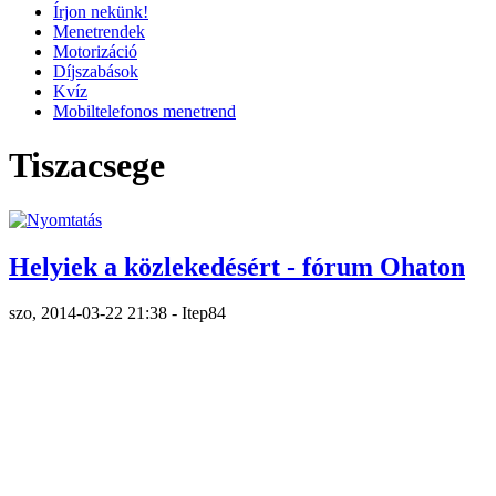
Írjon nekünk!
Menetrendek
Motorizáció
Díjszabások
Kvíz
Mobiltelefonos menetrend
Tiszacsege
Helyiek a közlekedésért - fórum Ohaton
szo, 2014-03-22 21:38 - Itep84