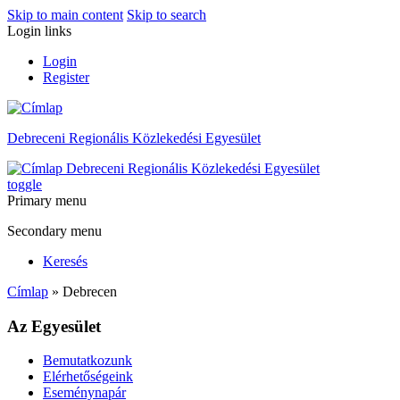
Skip to main content
Skip to search
Login links
Login
Register
Debreceni Regionális Közlekedési Egyesület
Debreceni Regionális Közlekedési Egyesület
toggle
Primary menu
Secondary menu
Keresés
Címlap
» Debrecen
Az Egyesület
Bemutatkozunk
Elérhetőségeink
Eseménynapár