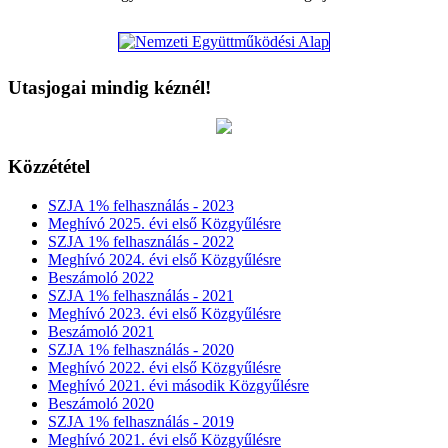
Utasjogai mindig kéznél!
Közzététel
SZJA 1% felhasználás - 2023
Meghívó 2025. évi első Közgyűlésre
SZJA 1% felhasználás - 2022
Meghívó 2024. évi első Közgyűlésre
Beszámoló 2022
SZJA 1% felhasználás - 2021
Meghívó 2023. évi első Közgyűlésre
Beszámoló 2021
SZJA 1% felhasználás - 2020
Meghívó 2022. évi első Közgyűlésre
Meghívó 2021. évi második Közgyűlésre
Beszámoló 2020
SZJA 1% felhasználás - 2019
Meghívó 2021. évi első Közgyűlésre