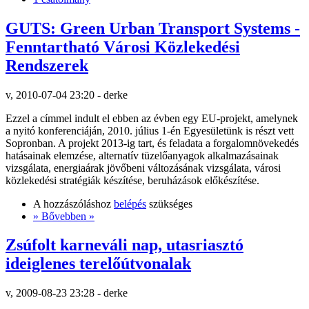
GUTS: Green Urban Transport Systems -
Fenntartható Városi Közlekedési
Rendszerek
v, 2010-07-04 23:20 - derke
Ezzel a címmel indult el ebben az évben egy EU-projekt, amelynek
a nyitó konferenciáján, 2010. július 1-én Egyesületünk is részt vett
Sopronban. A projekt 2013-ig tart, és feladata a forgalomnövekedés
hatásainak elemzése, alternatív tüzelőanyagok alkalmazásainak
vizsgálata, energiaárak jövőbeni változásának vizsgálata, városi
közlekedési stratégiák készítése, beruházások előkészítése.
A hozzászóláshoz
belépés
szükséges
» Bővebben »
Zsúfolt karneváli nap, utasriasztó
ideiglenes terelőútvonalak
v, 2009-08-23 23:28 - derke