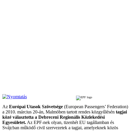
Az
Európai Utasok Szövetsége
(European Passengers’ Federation)
a 2010. március 20-án, Malmöben tartott rendes közgyűlésén
tagjai
közé választotta a Debreceni Regionális Közlekedési
Egyesületet.
Az EPF-nek olyan, tizenhét EU tagállamban és
Svájcban működő civil szervezetek a tagjai, amelyeknek közös