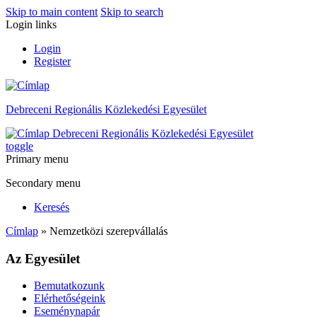
Skip to main content
Skip to search
Login links
Login
Register
Debreceni Regionális Közlekedési Egyesület
Debreceni Regionális Közlekedési Egyesület
toggle
Primary menu
Secondary menu
Keresés
Címlap
» Nemzetközi szerepvállalás
Az Egyesület
Bemutatkozunk
Elérhetőségeink
Eseménynapár