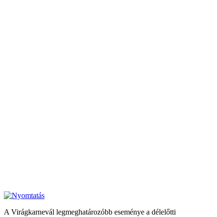
A Virágkarnevál legmeghatározóbb eseménye a délelőtti