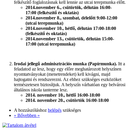
felkészítő foglalozásnak kell lennie az utcai terepmunka előtt.
2014.november 6., csütörtök, délután 16:00-
17:00 (felkészítő és oktatás)
2014.november 8., szombat, délelőtt 9:00-12:00
(utcai terepmunka)
2014.november 10., hétfő, délután 17:00-18:00
(felkészítő és oktatás)
2014.november 13., csütörtök, délután 15:00-
17:00 (utcai terepmunka)
Irodai jellegű adminisztrációs munka (Papírmunka).
Itt a
feladatod az lesz, hogy egy előre meghatározott helyszínen
nyomtatványokat (menetrendeket) kell kivágni, majd
hajtogatni és rendszerezni. Az ehhez szükséges eszközöket
természetesen biztosítjuk. A helyszín várhatóan egy belvárosi
általános iskola tanterme lesz.
2014. november 10., hétfő 16:00-18:00
2014. november 20., csütörtök 16:00-18:00
A hozzászóláshoz
belépés
szükséges
» Bővebben »