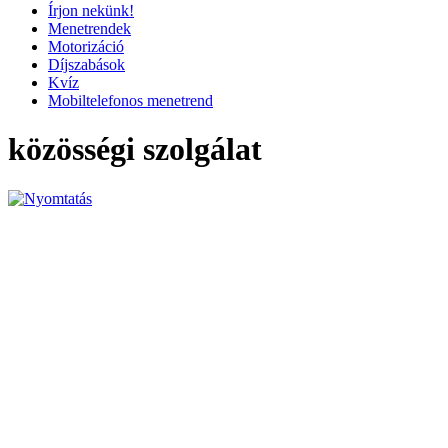
Írjon nekünk!
Menetrendek
Motorizáció
Díjszabások
Kvíz
Mobiltelefonos menetrend
közösségi szolgálat