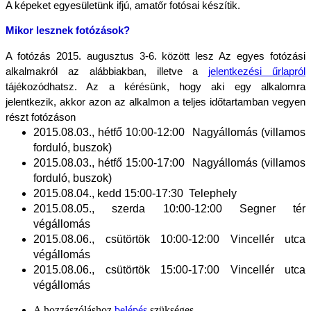
A képeket egyesületünk ifjú, amatőr fotósai készítik.
Mikor lesznek fotózások?
A fotózás 2015. augusztus 3-6. között lesz Az egyes fotózási 
alkalmakról az alábbiakban, illetve a 
jelentkezési űrlapról
tájékozódhatsz. Az a kérésünk, hogy aki egy alkalomra 
jelentkezik, akkor azon az alkalmon a teljes időtartamban vegyen 
részt fotózáson
2015.08.03., hétfő 10:00-12:00  Nagyállomás (villamos 
forduló, buszok)        
2015.08.03., hétfő 15:00-17:00  Nagyállomás (villamos 
forduló, buszok)
2015.08.04., kedd 15:00-17:30  Telephely
2015.08.05., szerda 10:00-12:00 Segner tér 
végállomás
2015.08.06., csütörtök 10:00-12:00 Vincellér utca 
végállomás
2015.08.06., csütörtök 15:00-17:00 Vincellér utca 
végállomás
A hozzászóláshoz
belépés
szükséges