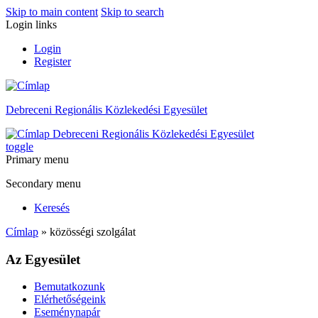
Skip to main content
Skip to search
Login links
Login
Register
Debreceni Regionális Közlekedési Egyesület
Debreceni Regionális Közlekedési Egyesület
toggle
Primary menu
Secondary menu
Keresés
Címlap
» közösségi szolgálat
Az Egyesület
Bemutatkozunk
Elérhetőségeink
Eseménynapár