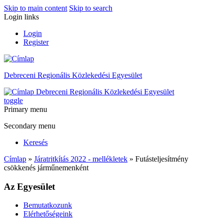
Skip to main content
Skip to search
Login links
Login
Register
Debreceni Regionális Közlekedési Egyesület
Debreceni Regionális Közlekedési Egyesület
toggle
Primary menu
Secondary menu
Keresés
Címlap
»
Járatritkítás 2022 - mellékletek
» Futásteljesítmény
csökkenés járműnemenként
Az Egyesület
Bemutatkozunk
Elérhetőségeink