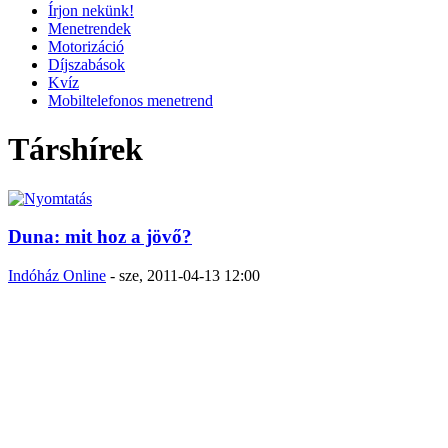
Írjon nekünk!
Menetrendek
Motorizáció
Díjszabások
Kvíz
Mobiltelefonos menetrend
Társhírek
Duna: mit hoz a jövő?
Indóház Online
-
sze, 2011-04-13 12:00