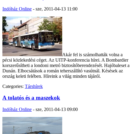
Indóház Online
-
sze, 2011-04-13 11:00
Akár fel is számolhatták volna a
pécsi közlekedési céget. Az UITP-konferencia hírei. A Bombardier
korszerűsítheti a londoni metró biztosítóberendezését. Hajóbaleset a
Dunán. Elbocsátások a román teherszállító vasútnál. Késések az
ország keleti felében. Híreink a világ minden tájáról.
Categories:
Társhírek
A tolatós és a maszekok
Indóház Online
-
sze, 2011-04-13 09:00