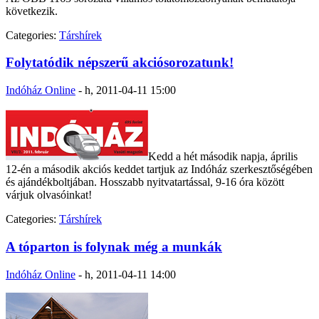
következik.
Categories:
Társhírek
Folytatódik népszerű akciósorozatunk!
Indóház Online
-
h, 2011-04-11 15:00
Kedd a hét második napja, április
12-én a második akciós keddet tartjuk az Indóház szerkesztőségében
és ajándékboltjában. Hosszabb nyitvatartással, 9-16 óra között
várjuk olvasóinkat!
Categories:
Társhírek
A tóparton is folynak még a munkák
Indóház Online
-
h, 2011-04-11 14:00