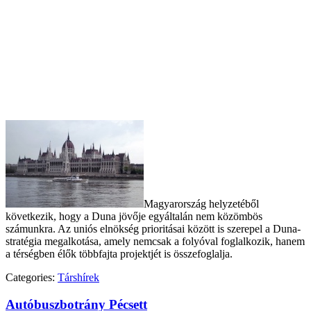
Magyarország helyzetéből
következik, hogy a Duna jövője egyáltalán nem közömbös
számunkra. Az uniós elnökség prioritásai között is szerepel a Duna-
stratégia megalkotása, amely nemcsak a folyóval foglalkozik, hanem
a térségben élők többfajta projektjét is összefoglalja.
Categories:
Társhírek
Autóbuszbotrány Pécsett