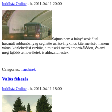
Indóház Online
-
h, 2011-04-11 20:00
Sajnos nem a bányászok által
használt robbanóanyag segítette az ásványkincs kitermelését, hanem
városi közlekedési eszköz, a minszki metró amortizálódott, és ami
még fájóbb :emberéletek is áldozatul estek.
Categories:
Társhírek
Valós fékezés
Indóház Online
-
h, 2011-04-11 18:00