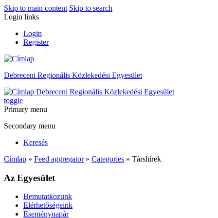
Skip to main content
Skip to search
Login links
Login
Register
Debreceni Regionális Közlekedési Egyesület
Debreceni Regionális Közlekedési Egyesület
toggle
Primary menu
Secondary menu
Keresés
Címlap
»
Feed aggregator
»
Categories
» Társhírek
Az Egyesület
Bemutatkozunk
Elérhetőségeink
Eseménynapár