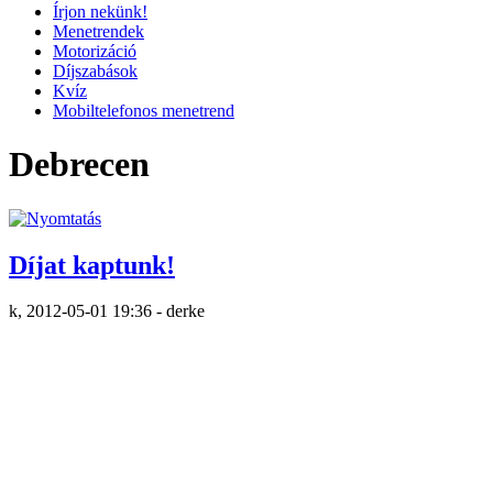
Írjon nekünk!
Menetrendek
Motorizáció
Díjszabások
Kvíz
Mobiltelefonos menetrend
Debrecen
Díjat kaptunk!
k, 2012-05-01 19:36 - derke