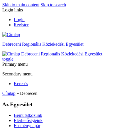
Skip to main content
Skip to search
Login links
Login
Register
Debreceni Regionális Közlekedési Egyesület
Debreceni Regionális Közlekedési Egyesület
toggle
Primary menu
Secondary menu
Keresés
Címlap
» Debrecen
Az Egyesület
Bemutatkozunk
Elérhetőségeink
Eseménynapár